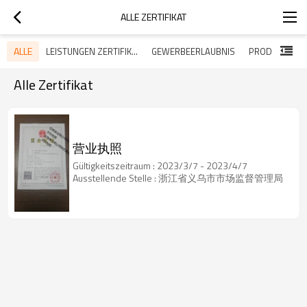
ALLE ZERTIFIKAT
ALLE
LEISTUNGEN ZERTIFIKATE
GEWERBEERLAUBNIS
PRODUKTZERT
Alle Zertifikat
营业执照
Gültigkeitszeitraum : 2023/3/7 - 2023/4/7
Ausstellende Stelle : 浙江省义乌市市场监督管理局