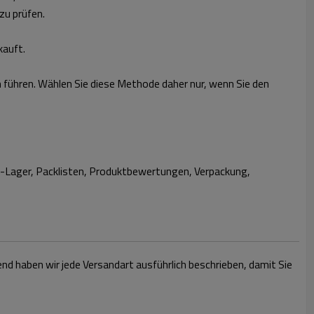
zu prüfen.
kauft.
führen. Wählen Sie diese Methode daher nur, wenn Sie den
on-Lager, Packlisten, Produktbewertungen, Verpackung,
d haben wir jede Versandart ausführlich beschrieben, damit Sie