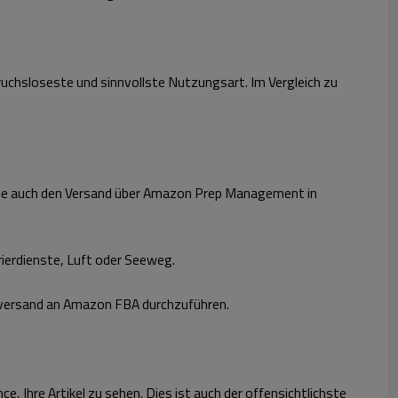
uchsloseste und sinnvollste Nutzungsart. Im Vergleich zu
 Sie auch den Versand über Amazon Prep Management in
rierdienste, Luft oder Seeweg.
ektversand an Amazon FBA durchzuführen.
, Ihre Artikel zu sehen. Dies ist auch der offensichtlichste