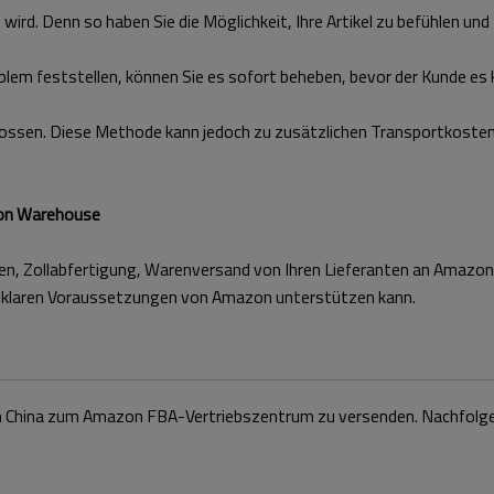
wird. Denn so haben Sie die Möglichkeit, Ihre Artikel zu befühlen und 
em feststellen, können Sie es sofort beheben, bevor der Kunde es 
ssen. Diese Methode kann jedoch zu zusätzlichen Transportkosten 
zon Warehouse
ungen, Zollabfertigung, Warenversand von Ihren Lieferanten an Amaz
r klaren Voraussetzungen von Amazon unterstützen kann.
 von China zum Amazon FBA-Vertriebszentrum zu versenden. Nachfolgen