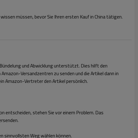
wissen müssen, bevor Sie Ihren ersten Kauf in China tätigen.
Bündelung und Abwicklung unterstützt. Dies hilft den
an Amazon-Versandzentren zu senden und die Artikel dann in
in Amazon-Vertreter den Artikel persönlich.
on entscheiden, stehen Sie vor einem Problem. Das
ersenden.
 den sinnvollsten Weg wählen können.