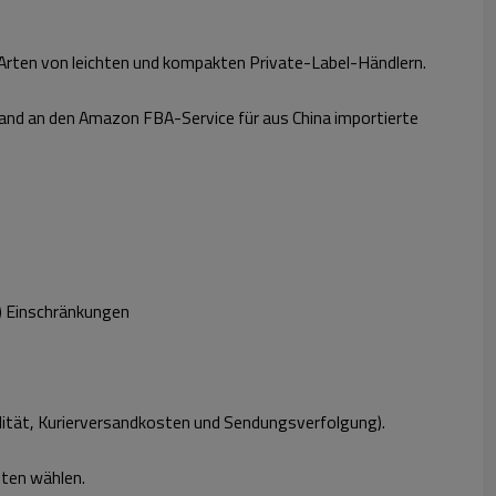
 Arten von leichten und kompakten Private-Label-Händlern.
and an den Amazon FBA-Service für aus China importierte
) Einschränkungen
alität, Kurierversandkosten und Sendungsverfolgung).
sten wählen.