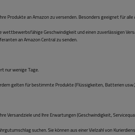
 Ihre Produkte an Amazon zu versenden. Besonders geeignet für alle
ne wettbewerbsfähige Geschwindigkeit und einen zuverlässigen Vers
ieferanten an Amazon Central zu senden.
uert nur wenige Tage.
rdem gelten für bestimmte Produkte (Flüssigkeiten, Batterien usw.
Ihre Versandziele und Ihre Erwartungen (Geschwindigkeit, Servicequ
ahrgutumschlag suchen. Sie können aus einer Vielzahl von Kurierdien