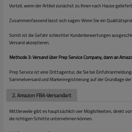
Vorteil, wenn der Artikel zunächst zu Ihnen nach Hause geliefert 
Zusammenfassend lässt sich sagen: Wenn Sie ein Qualitätsprobl
Somit ist die Gefahr schlechter Kundenbewertungen ausgeschlo
Versand akzeptieren.
Methode 3: Versand über Prep Service Company, dann an Ama
Prep Service ist eine Drittagentur, die Sie bei Einfuhranmeld
Sammelversand und Markenregistrierung auf der Grundlage de
2. Amazon FBA-Versandart
Mittlerweile gibt es hauptsächlich vier Möglichkeiten, direkt
die richtigen Schritte unternehmen können.