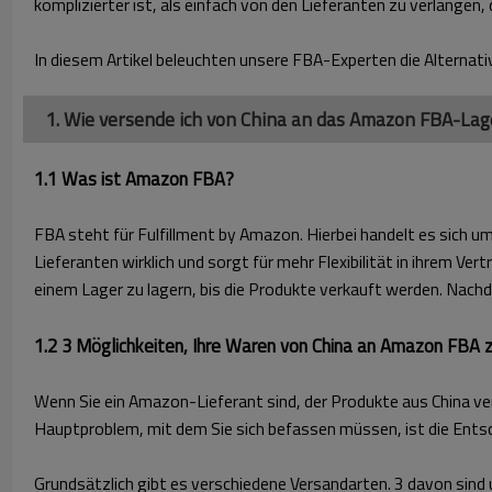
komplizierter ist, als einfach von den Lieferanten zu verlangen
In diesem Artikel beleuchten unsere FBA-Experten die Alternati
1. Wie versende ich von China an das Amazon FBA-Lag
1.1 Was ist Amazon FBA?
FBA steht für Fulfillment by Amazon. Hierbei handelt es sich 
Lieferanten wirklich und sorgt für mehr Flexibilität in ihrem 
einem Lager zu lagern, bis die Produkte verkauft werden. Nachd
1.2 3 Möglichkeiten, Ihre Waren von China an Amazon FBA 
Wenn Sie ein Amazon-Lieferant sind, der Produkte aus China v
Hauptproblem, mit dem Sie sich befassen müssen, ist die Ent
Grundsätzlich gibt es verschiedene Versandarten. 3 davon sind un