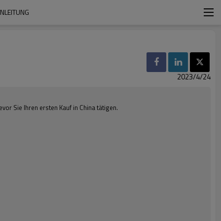
ANLEITUNG
2023/4/24
or Sie Ihren ersten Kauf in China tätigen.