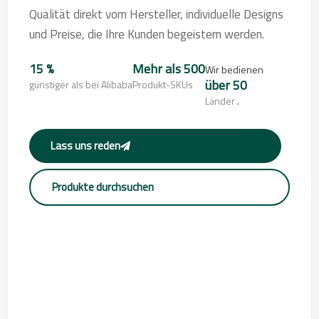
Qualität direkt vom Hersteller, individuelle Designs
und Preise, die Ihre Kunden begeistern werden.
15 %
Mehr als 500
Wir bedienen
über 50
günstiger als bei Alibaba
Produkt-SKUs
Länder
.
Lass uns reden
Produkte durchsuchen