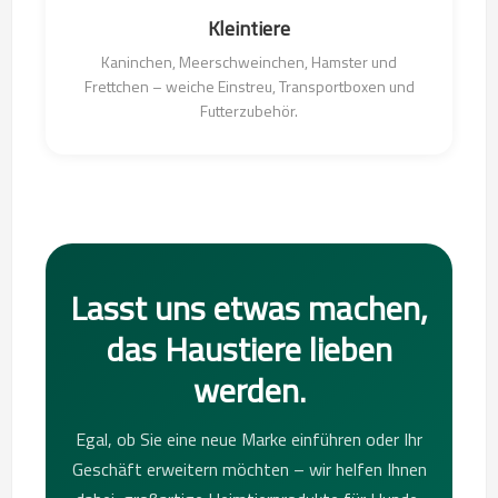
Kleintiere
Kaninchen, Meerschweinchen, Hamster und
Frettchen – weiche Einstreu, Transportboxen und
Futterzubehör.
Lasst uns etwas machen,
das Haustiere lieben
werden.
Egal, ob Sie eine neue Marke einführen oder Ihr
Geschäft erweitern möchten – wir helfen Ihnen