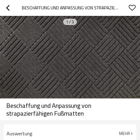
BESCHAFFUNG UND ANPASSUNG VON STRAPAZIERFÄHIGEN FUSSMATTEN
1
/
3
Beschaffung und Anpassung von
strapazierfähigen Fußmatten
Auswertung
MEHR