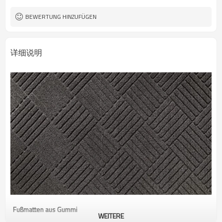
BEWERTUNG HINZUFÜGEN
详细说明
Fußmatten aus Gummi
WEITERE