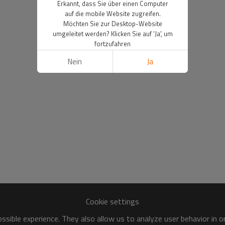
Erkannt, dass Sie über einen Computer
auf die mobile Website zugreifen.
Möchten Sie zur Desktop-Website
umgeleitet werden? Klicken Sie auf 'Ja', um
fortzufahren
Nein
Ja
Cookie settings
sible experience. They also allow us to analyze user behavior in 