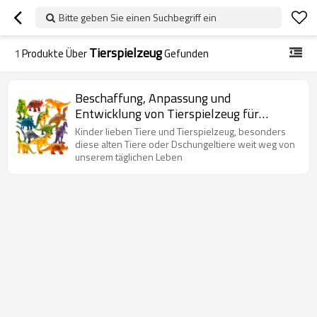
Bitte geben Sie einen Suchbegriff ein
Tierspielzeug
1
Produkte Über
Gefunden
Beschaffung, Anpassung und
Entwicklung von Tierspielzeug für
Großhändler und Amazon-Verkäufer
Kinder lieben Tiere und Tierspielzeug, besonders
diese alten Tiere oder Dschungeltiere weit weg von
unserem täglichen Leben