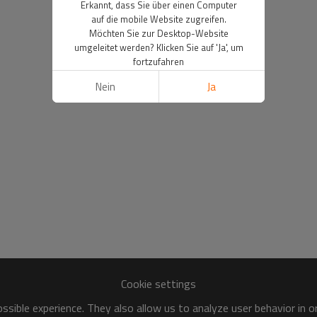
Erkannt, dass Sie über einen Computer
auf die mobile Website zugreifen.
Möchten Sie zur Desktop-Website
umgeleitet werden? Klicken Sie auf 'Ja', um
fortzufahren
Nein
Ja
Cookie settings
sible experience. They also allow us to analyze user behavior in 